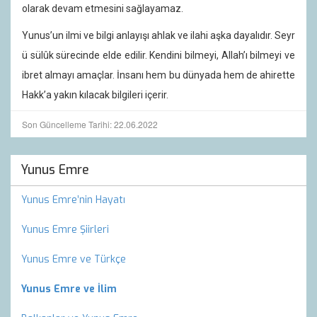
olarak devam etmesini sağlayamaz.
Yunus’un ilmi ve bilgi anlayışı ahlak ve ilahi aşka dayalıdır. Seyr
ü sülûk sürecinde elde edilir. Kendini bilmeyi, Allah’ı bilmeyi ve
ibret almayı amaçlar. İnsanı hem bu dünyada hem de ahirette
Hakk’a yakın kılacak bilgileri içerir.
Son Güncelleme Tarihi: 22.06.2022
Yunus Emre
Yunus Emre’nin Hayatı
Yunus Emre Şiirleri
Yunus Emre ve Türkçe
Yunus Emre ve İlim