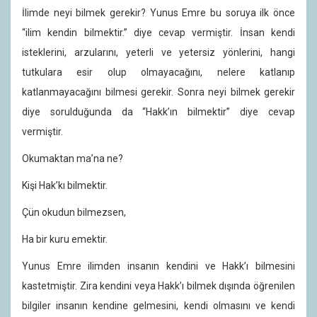
İlimde neyi bilmek gerekir? Yunus Emre bu soruya ilk önce
“ilim kendin bilmektir.” diye cevap vermiştir. İnsan kendi
isteklerini, arzularını, yeterli ve yetersiz yönlerini, hangi
tutkulara esir olup olmayacağını, nelere katlanıp
katlanmayacağını bilmesi gerekir. Sonra neyi bilmek gerekir
diye sorulduğunda da “Hakk’ın bilmektir” diye cevap
vermiştir.
Okumaktan ma’na ne?
Kişi Hak’kı bilmektir.
Çün okudun bilmezsen,
Ha bir kuru emektir.
Yunus Emre ilimden insanın kendini ve Hakk’ı bilmesini
kastetmiştir. Zira kendini veya Hakk’ı bilmek dışında öğrenilen
bilgiler insanın kendine gelmesini, kendi olmasını ve kendi