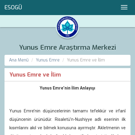
ESOGÜ
Toggl
navig
Yunus Emre Araştırma Merkezi
Ana Menü
Yunus Emre
Yunus Emre ve İlim
Yunus Emre ve İlim
Yunus Emre’nin İlim Anlayışı
Yunus Emre’nin düşüncelerinin tamamı tefekkür ve irfanî
düşüncenin ürünüdür. Risaletü’n-Nushiyye adlı eserinin ilk
kısımlarını akıl ve bilmek konusuna ayırmıştır. Akletmenin ve